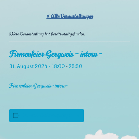
« Alle Veranstaltungen
Diese Veranstaltung hat bereits stattgefunden.
Firmenfeier Gergweis – intern –
31. August 2024 - 18:00
23:30
-
Firmenfeier Gergweis -intern-
Zum Kalender hinzufügen