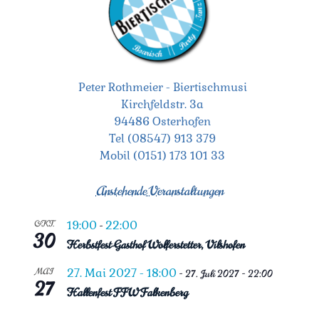
Peter Rothmeier - Biertischmusi
Kirchfeldstr. 3a
94486 Osterhofen
Tel (08547) 913 379
Mobil (0151) 173 101 33
Anstehende Veranstaltungen
OKT.
19:00
22:00
-
30
Herbstfest Gasthof Wolferstetter, Vilshofen
MAI
27. Mai 2027 - 18:00
-
27. Juli 2027 - 22:00
27
Hallenfest FFW Falkenberg