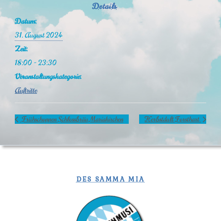
Details
Datum:
31. August 2024
Zeit:
18:00 - 23:30
Veranstaltungskategorie:
Auftritte
Frühschoppen Schlossbräu Mariakirchen
Herbstdult Forsthart
DES SAMMA MIA